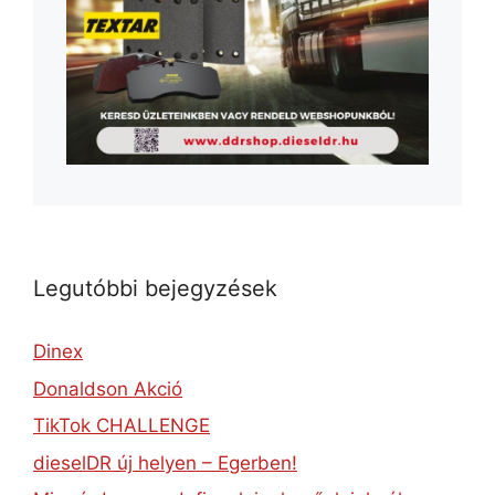
Legutóbbi bejegyzések
Dinex
Donaldson Akció
TikTok CHALLENGE
dieselDR új helyen – Egerben!