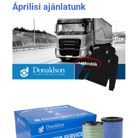
Áprilisi ajánlatunk