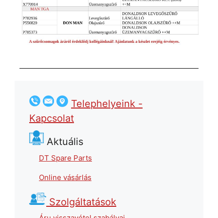
Telephelyeink -
Kapcsolat
Aktuális
DT Spare Parts
Online vásárlás
Szolgáltatások
Áru visszavétel szabályai