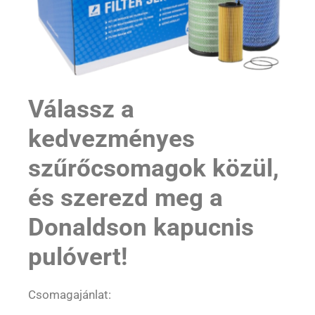
Válassz a
kedvezményes
szűrőcsomagok közül,
és szerezd meg a
Donaldson kapucnis
pulóvert!
Csomagajánlat: