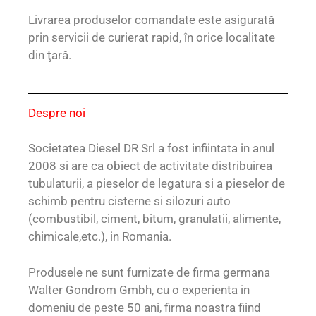
Livrarea produselor comandate este asigurată
prin servicii de curierat rapid, în orice localitate
din ţară.
Despre noi
Societatea Diesel DR Srl a fost infiintata in anul
2008 si are ca obiect de activitate distribuirea
tubulaturii, a pieselor de legatura si a pieselor de
schimb pentru cisterne si silozuri auto
(combustibil, ciment, bitum, granulatii, alimente,
chimicale,etc.), in Romania.
Produsele ne sunt furnizate de firma germana
Walter Gondrom Gmbh, cu o experienta in
domeniu de peste 50 ani, firma noastra fiind