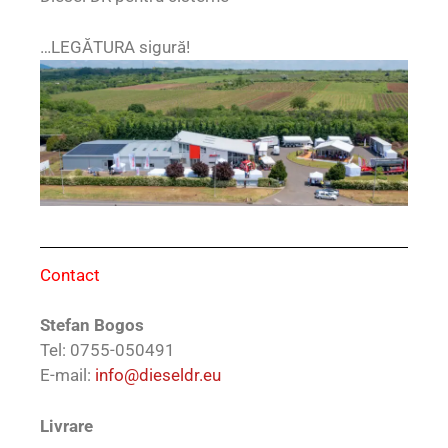
…LEGĂTURA sigură!
Contact
Stefan Bogos
Tel: 0755-050491
E-mail:
info@dieseldr.eu
Livrare