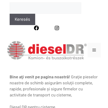
Keresés
Facebook
Instagram
Bine aţi venit pe pagina noastră!
Graţie pieselor
noastre de schimb asigurăm soluţii complete,
rapide, profesionale şi sigure firmelor cu
activitate de transport cu cisterne,
Diesel DR pentru cisterne