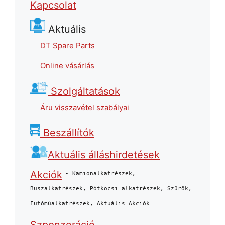
Kapcsolat
Aktuális
DT Spare Parts
Online vásárlás
Szolgáltatások
Áru visszavétel szabályai
Beszállítók
Aktuális álláshirdetések
Akciók
- Kamionalkatrészek,
Buszalkatrészek, Pótkocsi alkatrészek, Szűrők,
Futóműalkatrészek, Aktuális Akciók
Szponzoráció