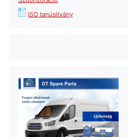
ISO tanúsítvány