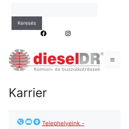
Keresés
Facebook
Instagram
Karrier
Telephelyeink -