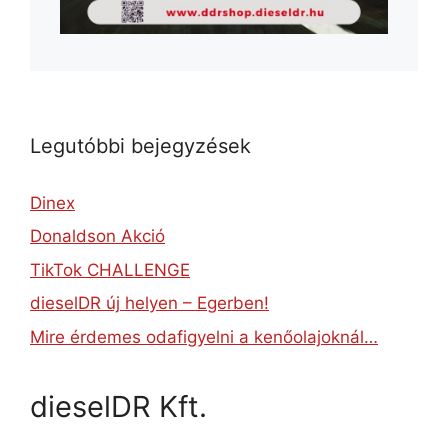
Legutóbbi bejegyzések
Dinex
Donaldson Akció
TikTok CHALLENGE
dieselDR új helyen – Egerben!
Mire érdemes odafigyelni a kenőolajoknál…
dieselDR Kft.