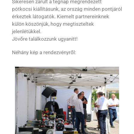
Sikeresen zárult a tegnap megrendezett
pótkocsi kiállításunk, az ország minden pontjáról
érkeztek látogatók. Kiemelt partnereinknek
külön köszönjük, hogy megtiszteltek
jelenlétükkel.
Jövőre találkozzunk ugyanitt!
Néhány kép a rendezvényről: