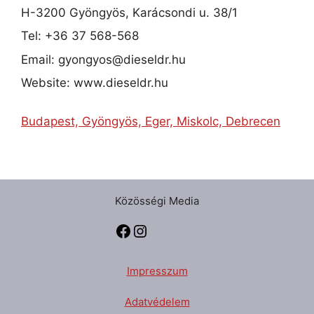
H-3200 Gyöngyös, Karácsondi u. 38/1
Tel: +36 37 568-568
Email: gyongyos@dieseldr.hu
Website: www.dieseldr.hu
Budapest, Gyöngyös, Eger, Miskolc, Debrecen
Közösségi Media
Impresszum
Adatvédelem