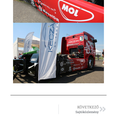
KÖVETKEZŐ
Sajtóközlemény