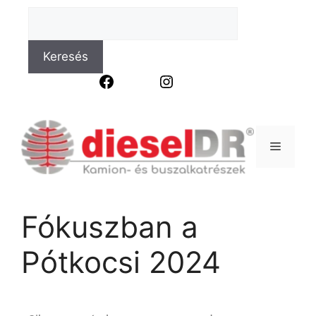
Keresés
Facebook
Instagram
Fókuszban a
Pótkocsi 2024