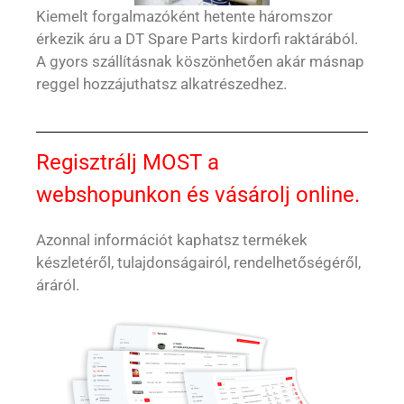
Kiemelt forgalmazóként hetente háromszor
érkezik áru a DT Spare Parts kirdorfi raktárából.
A gyors szállításnak köszönhetően akár másnap
reggel hozzájuthatsz alkatrészedhez.
Regisztrálj MOST a
webshopunkon és vásárolj online.
Azonnal információt kaphatsz termékek
készletéről, tulajdonságairól, rendelhetőségéről,
áráról.