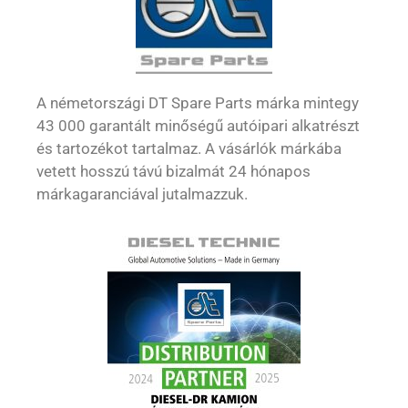
A németországi DT Spare Parts márka mintegy
43 000 garantált minőségű autóipari alkatrészt
és tartozékot tartalmaz. A vásárlók márkába
vetett hosszú távú bizalmát 24 hónapos
márkagaranciával jutalmazzuk.