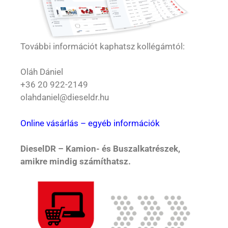
További információt kaphatsz kollégámtól:
Oláh Dániel
+36 20 922-2149
olahdaniel@dieseldr.hu
Online vásárlás – egyéb információk
DieselDR – Kamion- és Buszalkatrészek,
amikre mindig számíthatsz.