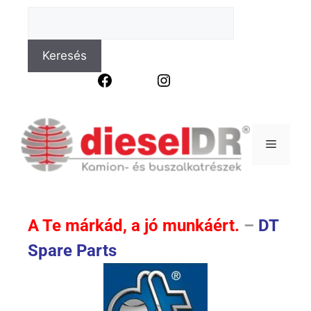
Keresés
Facebook
Instagram
A Te márkád, a jó munkáért.
–
DT
Spare Parts