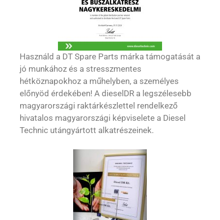
Használd a DT Spare Parts márka támogatását a
jó munkához és a stresszmentes
hétköznapokhoz a műhelyben, a személyes
előnyöd érdekében! A dieselDR a legszélesebb
magyarországi raktárkészlettel rendelkező
hivatalos magyarországi képviselete a Diesel
Technic utángyártott alkatrészeinek.