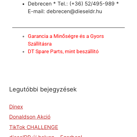
Debrecen * Tel.: (+36) 52/495-989 *
E-mail: debrecen@dieseldr.hu
Garancia a Minőségre és a Gyors
Szállításra
DT Spare Parts, mint beszállító
Legutóbbi bejegyzések
Dinex
Donaldson Akció
TikTok CHALLENGE